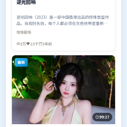
逆光回响
逆光回响（2023）是一部中国香港出品的惊悚类型作
品。当规则失效，每个人都必须在灰色地带里重新选
择立场与底线。视听风格统一而富有实验感，配乐与
惊悚
剧场
画面情绪贴合。由宁浩执导，周迅、赵丽颖、汤唯，
木村拓哉等联袂出演。影片于2023年5月24日（中国
3万
2.5千
3年前
香港）在部分地区首映上线，适合喜欢惊悚题材的观
众观看。
最新
99:27