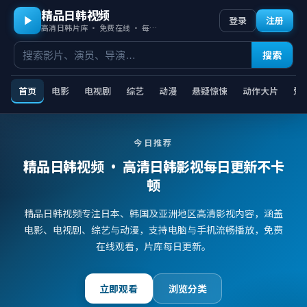
精品日韩视频
登录
注册
高清日韩片库 · 免费在线 · 每日更新
搜索
首页
电影
电视剧
综艺
动漫
悬疑惊悚
动作大片
爱
今日推荐
精品日韩视频
· 高清日韩影视每日更新不卡
顿
精品日韩视频专注日本、韩国及亚洲地区高清影视内容，涵盖
电影、电视剧、综艺与动漫，支持电脑与手机流畅播放，免费
在线观看，片库每日更新。
立即观看
浏览分类