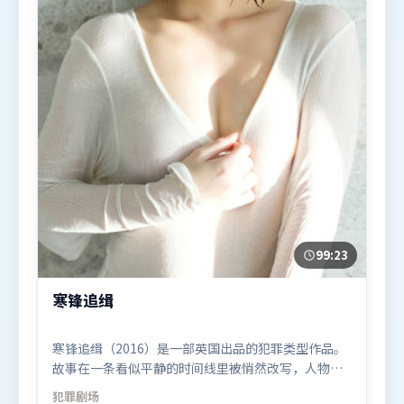
99:23
寒锋追缉
寒锋追缉（2016）是一部英国出品的犯罪类型作品。
故事在一条看似平静的时间线里被悄然改写，人物被
迫直面过去与现在的撕裂。类型元素被重新组合，既
犯罪
剧场